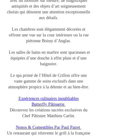
avec un mobilier sur mesure, de magnifiques
antiquités et des objets d’art soigneusement
choisis qui dénotent une attention exceptionnelle
aux détails.
Les chambres sont élégamment décorées et
offrent une vue sur la cour intérieure ou la rue
piétonne Boissy d’Anglas.
Les salles de bains en marbre sont spacieuses et
équipées d’une douche à effet pluie et d’une
baignoire.
Le spa primé de l’Hôtel de Crillon offre une
vaste gamme de soins exclusifs dans une
atmosphère propice à la détente et au bien-être.
Expériences culinaires inoubliables
Butterfly Pâtisserie
Découvrez les créations sucrées exclusives du
Chef Pâtissier Matthieu Carlin.
Nonos & Comestibles Par Paul Pairet
Un restaurant qui réinvente le grill à la française