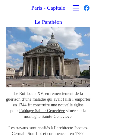
Paris - Capitale
Le Panthéon
Le Roi Louis XV, en remerciement de la
guérison d’une maladie qui avait failli l’emporter
en 1744 fit construire une nouvelle église
pour
l’abbaye Sainte-Geneviève
située sur la
montagne Sainte-Geneviève.
Les travaux sont confiés à l’architecte Jacques-
Germain Soufflot et commencent en 1757.