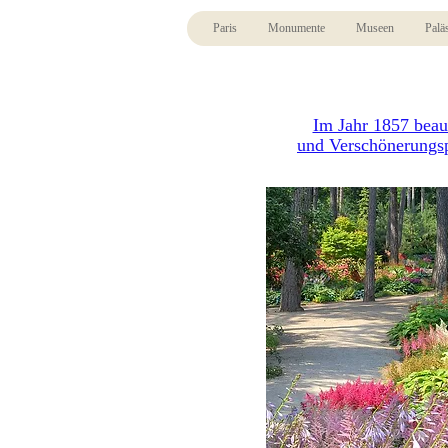
Paris
Monumente
Museen
Palä
Im Jahr 1857 beau
und Verschönerungsp