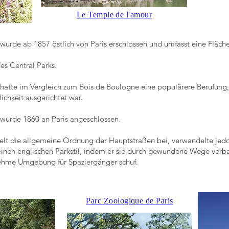
Le Temple de l'amour
wurde ab 1857 östlich von Paris erschlossen und umfasst eine Fläch
es Central Parks.
hatte im Vergleich zum Bois de Boulogne eine populärere Berufung,
ichkeit ausgerichtet war.
 wurde 1860 an Paris angeschlossen.
lt die allgemeine Ordnung der Hauptstraßen bei, verwandelte jedo
einen englischen Parkstil, indem er sie durch gewundene Wege verb
ehme Umgebung für Spaziergänger schuf.
Parc Zoologique de Paris