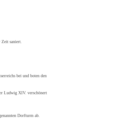
Zeit saniert.
serreichs bei und boten den
nter Ludwig XIV. verschönert
ogenannten Dorfturm ab.