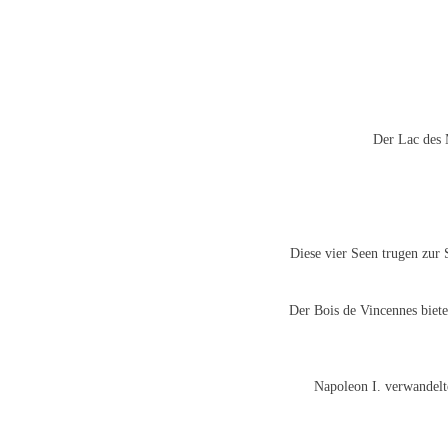
Der Lac des M
Diese vier Seen trugen zur
Der Bois de Vincennes biete
Napoleon I. verwandelt