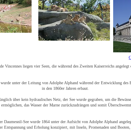
C
de Vincennes liegen vier Seen, die während des Zweiten Kaiserreichs angelegt 
 wurde unter der Leitung von Adolphe Alphand während der Entwicklung des 
in den 1860er Jahren erbaut.
rünglich über kein hydraulisches Netz, der See wurde gegraben, um die Bewäss
zu ermöglichen, das Wasser der Marne zurückzudrängen und somit Überschwe
er Daumesnil-See wurde 1864 unter der Aufsicht von Adolphe Alphand angeleg
der Entspannung und Erholung konzipiert, mit Inseln, Promenaden und Booten,