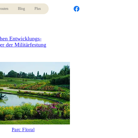
routen
Blog
Plus
chen Entwicklungs-
r der Militärfestung
Parc Floral