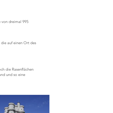
e von dreimal 995
 die auf einen Ort des
ch die Rasenflächen
and und so eine