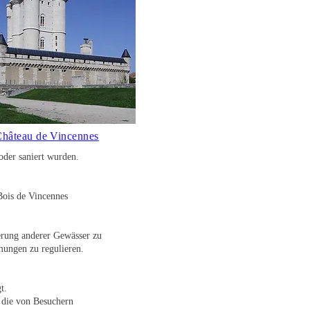
hâteau de Vincennes
oder saniert wurden.
Bois de Vincennes
erung anderer Gewässer zu
mmungen zu regulieren.
t.
 die von Besuchern