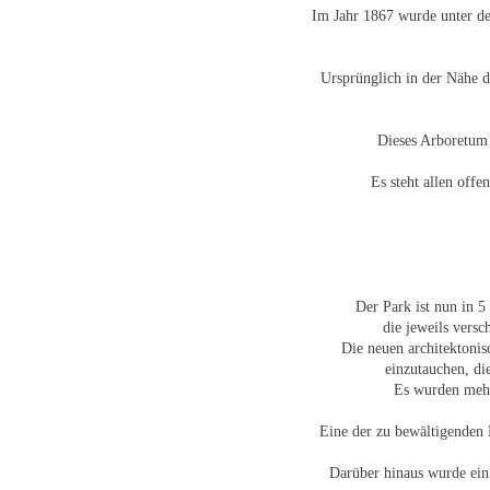
Im Jahr 1867 wurde unter de
Ursprünglich in der Nähe d
Dieses Arboretum 
Es steht allen offe
Der Park ist nun in 
die jeweils versc
Die neuen architektoni
einzutauchen, di
Es wurden mehr
Eine der zu bewältigenden 
Darüber hinaus wurde ein