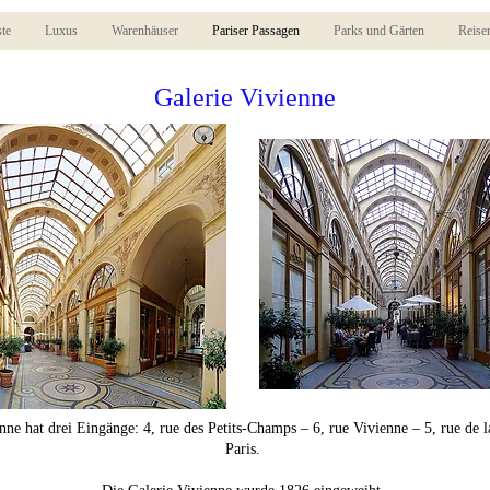
ste
Luxus
Warenhäuser
Pariser Passagen
Parks und Gärten
Reise
Galerie Vivienne
nne hat drei Eingänge: 4, rue des Petits-Champs – 6, rue Vivienne – 5, rue de
Paris. ​