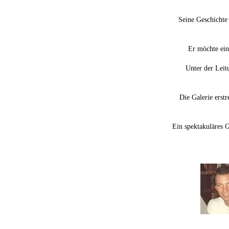
Seine Geschichte
Er möchte ein 
Unter der Lei
Die Galerie erst
Ein spektakuläres G