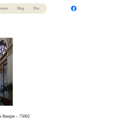
routen
Blog
Plus
 la Banque – 75002