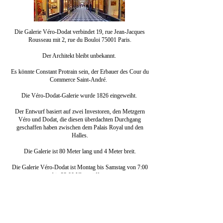
Die Galerie Véro-Dodat verbindet 19, rue Jean-Jacques
Rousseau mit 2, rue du Bouloi 75001 Paris.
Der Architekt bleibt unbekannt.
Es könnte Constant Protrain sein, der Erbauer des Cour du
Commerce Saint-André.
Die Véro-Dodat-Galerie wurde 1826 eingeweiht.
Der Entwurf basiert auf zwei Investoren, den Metzgern
Véro und Dodat, die diesen überdachten Durchgang
geschaffen haben
zwischen dem Palais Royal und den
Halles.
Die Galerie ist 80 Meter lang und 4 Meter breit.
Die Galerie Véro-Dodat ist Montag bis Samstag von 7:00
bis 22:00 Uhr geöffnet.
Kreativ und leidenschaftlich