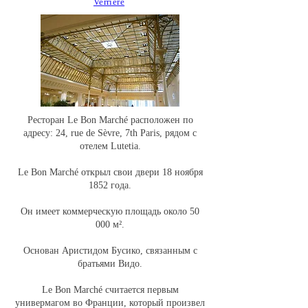
Verrière
Ресторан Le Bon Marché расположен по
адресу: 24, rue de Sèvre, 7th Paris, рядом с
отелем Lutetia.
Le Bon Marché открыл свои двери 18 ноября
1852 года.
Он имеет коммерческую площадь около 50
000 м².
Основан Аристидом Бусико, связанным с
братьями Видо.
Le Bon Marché считается первым
универмагом во Франции, который произвел