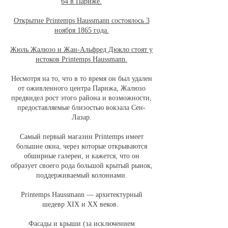
64 в Париже.
Открытие Printemps Haussmann состоялось 3
ноября 1865 года.
Жюль Жалюзо и Жан-Альфред Дюкло стоят у
истоков Printemps Haussmann.
Несмотря на то, что в то время он был удален
от оживленного центра Парижа, Жалюзо
предвидел рост этого района и возможности,
предоставляемые близостью вокзала Сен-
Лазар.
Самый первый магазин Printemps имеет
большие окна, через которые открываются
обширные галереи, и кажется, что он
образует своего рода большой крытый рынок,
поддерживаемый колоннами.
Printemps Haussmann — архитектурный
шедевр XIX и XX веков.
Фасады и крыши (за исключением