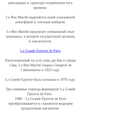
революцию в структуре потребления того
времени.
Le Bon Marché выделяется своей изысканной
атмосферой и элитным выбором.
Le Bon Marché предлагает уникальный опыт
шоппинга, в котором сосуществуют роскошь
и элегантность.
La Grande Epicerie de Paris
Расположенный на углу улиц дю Бак и улицы
Севр, Le Bon Marché открыл Comptoir de
l’alimentation в 1923 году.
La Grande Epicerie была основана в 1978 году.
Три ключевых периода формируют La Grande
Épicerie de Paris.
1988 – La Grande Épicerie de Paris
преобразовывается и становится ведущим
продуктовым магазином.