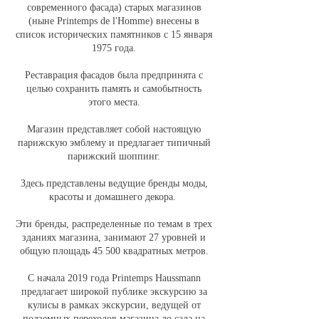
современного фасада) старых магазинов
(ныне Printemps de l'Homme) внесены в
список исторических памятников с 15 января
1975 года.
Реставрация фасадов была предпринята с
целью сохранить память и самобытность
этого места.
Магазин представляет собой настоящую
парижскую эмблему и предлагает типичный
парижский шоппинг.
Здесь представлены ведущие бренды моды,
красоты и домашнего декора.
Эти бренды, распределенные по темам в трех
зданиях магазина, занимают 27 уровней и
общую площадь 45 500 квадратных метров.
С начала 2019 года Printemps Haussmann
предлагает широкой публике экскурсию за
кулисы в рамках экскурсии, ведущей от
подземных переходов магазина до сада на