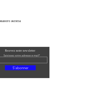
ованого железа
Recevez notre newsletter
Saisissez votre adresse e-mail*
S'abonner