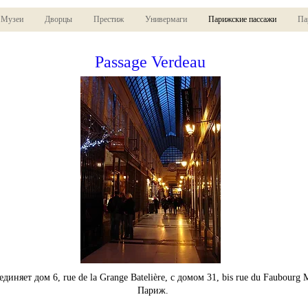
Музеи
Дворцы
Престиж
Универмаги
Парижские пассажи
Па
Passage Verdeau
диняет дом 6, rue de la Grange Batelière, с домом 31, bis rue du Faubourg 
Париж.