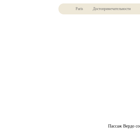
Paris
Достопримечательности
Пассаж Вердо сое