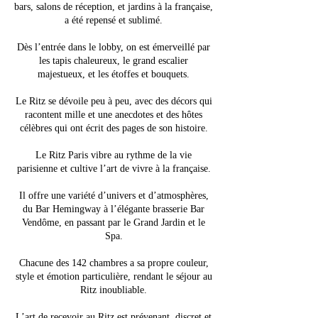
bars, salons de réception, et jardins à la française,
a été repensé et sublimé.
Dès l’entrée dans le lobby, on est émerveillé par
les tapis chaleureux, le grand escalier
majestueux, et les étoffes et bouquets.
Le Ritz se dévoile peu à peu, avec des décors qui
racontent mille et une anecdotes et des hôtes
célèbres qui ont écrit des pages de son histoire.
Le Ritz Paris vibre au rythme de la vie
parisienne et cultive l’art de vivre à la française.
Il offre une variété d’univers et d’atmosphères,
du Bar Hemingway à l’élégante brasserie Bar
Vendôme, en passant par le Grand Jardin et le
Spa.
Chacune des 142 chambres a sa propre couleur,
style et émotion particulière, rendant le séjour au
Ritz inoubliable.
L’art de recevoir au Ritz est prévenant, discret et