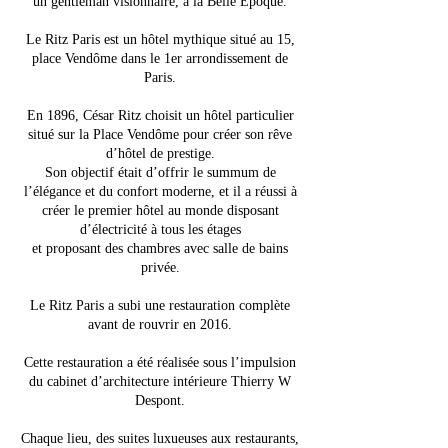
un gentleman visionnaire, à la Belle Époque.
Le Ritz Paris est un hôtel mythique situé au 15,
place Vendôme dans le 1er arrondissement de
Paris.
En 1896, César Ritz choisit un hôtel particulier
situé sur la Place Vendôme pour créer son rêve
d’hôtel de prestige.
Son objectif était d’offrir le summum de
l’élégance et du confort moderne, et il a réussi à
créer le premier hôtel au monde disposant
d’électricité à tous les étages
et proposant des chambres avec salle de bains
privée.
Le Ritz Paris a subi une restauration complète
avant de rouvrir en 2016.
Cette restauration a été réalisée sous l’impulsion
du cabinet d’architecture intérieure Thierry W
Despont.
Chaque lieu, des suites luxueuses aux restaurants,